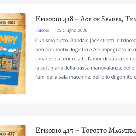
Episodio 418 – Ace of Spades, Te
Episodi
–
25 Giugno 2026
Cultismo tutto. Banda e Jack stretti in trinc
ben noti motivi logistici e Ale impegnato i
rimanere a tenere alto l’amor di patria se no
la settimana della bassa manovalanza, delle m
fumi della sala macchine, dell’olio di gomito e
Episodio 417 – Topotto Magnific