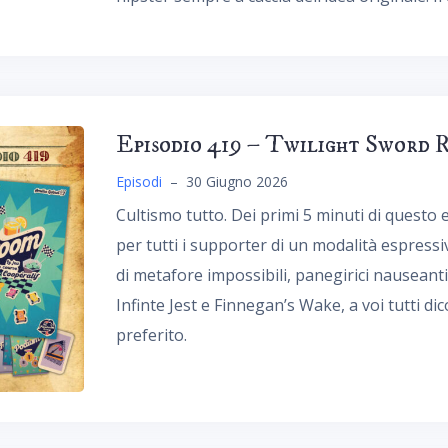
Episodio 419 – Twilight Sword 
Episodi
–
30 Giugno 2026
Cultismo tutto. Dei primi 5 minuti di questo 
per tutti i supporter di un modalità espress
di metafore impossibili, panegirici nauseant
Infinte Jest e Finnegan’s Wake, a voi tutti d
preferito.