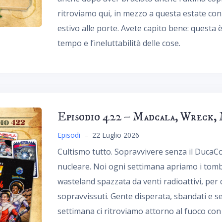
ritroviamo qui, in mezzo a questa estate con 
estivo alle porte. Avete capito bene: questa 
tempo e l’ineluttabilità delle cose.
Episodio 422 – Madcala, Wreck,
Episodi
–
22 Luglio 2026
Cultismo tutto. Sopravvivere senza il DucaC
nucleare. Noi ogni settimana apriamo i tomb
wasteland spazzata da venti radioattivi, per c
sopravvissuti. Gente disperata, sbandati e s
settimana ci ritroviamo attorno al fuoco con