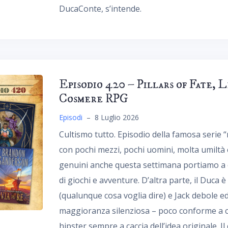
DucaConte, s’intende.
Episodio 420 – Pillars of Fate, 
Cosmere RPG
Episodi
–
8 Luglio 2026
Cultismo tutto. Episodio della famosa serie “m
con pochi mezzi, pochi uomini, molta umiltà 
genuini anche questa settimana portiamo a c
di giochi e avventure. D’altra parte, il Duca è
(qualunque cosa voglia dire) e Jack debole e
maggioranza silenziosa – poco conforme a c
hipster sempre a caccia dell’idea originale. 