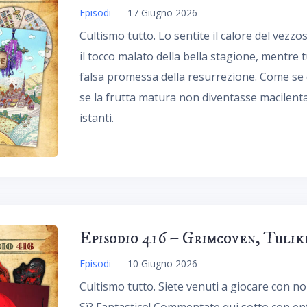
Episodi
–
17 Giugno 2026
Cultismo tutto. Lo sentite il calore del vezzo
il tocco malato della bella stagione, mentre
falsa promessa della resurrezione. Come se 
se la frutta matura non diventasse macilen
istanti.
Episodio 416 – Grimcoven, Tuli
Episodi
–
10 Giugno 2026
Cultismo tutto. Siete venuti a giocare con n