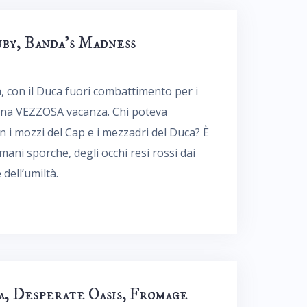
nby, Banda’s Madness
ea, con il Duca fuori combattimento per i
n una VEZZOSA vacanza. Chi poteva
n i mozzi del Cap e i mezzadri del Duca? È
ani sporche, degli occhi resi rossi dai
 dell’umiltà.
a, Desperate Oasis, Fromage