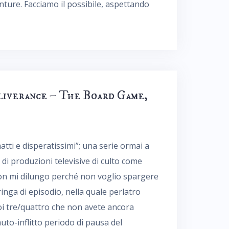
enture. Facciamo il possibile, aspettando
liverance – The Board Game,
atti e disperatissimi”; una serie ormai a
o di produzioni televisive di culto come
 Non mi dilungo perché non voglio spargere
nga di episodio, nella quale perlatro
Voi tre/quattro che non avete ancora
uto-inflitto periodo di pausa del