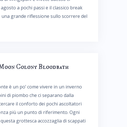
agosto a pochi passi e il classico break
è una grande riflessione sullo scorrere del
 Moon Colony Bloodbath
onte è un po’ come vivere in un inverno
ini di piombo che ci separano dalla
ercare il conforto dei pochi ascoltatori
enza più un punto di riferimento. Ogni
 questa grottesca accozzaglia di scappati