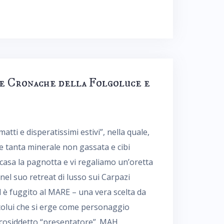
Le Cronache della Folgoluce e
atti e disperatissimi estivi”, nella quale,
e tanta minerale non gassata e cibi
asa la pagnotta e vi regaliamo un’oretta
 nel suo retreat di lusso sui Carpazi
d è fuggito al MARE – una vera scelta da
olui che si erge come personaggio
Il cosiddetto “presentatore”. MAH.