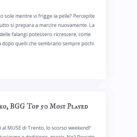
so sole mentre vi frigge la pelle? Percepite
 tutto si prepara a marcire nuovamente. La
delle falangi potessero ricrescere, come
ta dopo quelli che sembrano sempre pochi
kko, BGG Top 50 Most Played
oi al MUSE di Trento, lo scorso weekend?