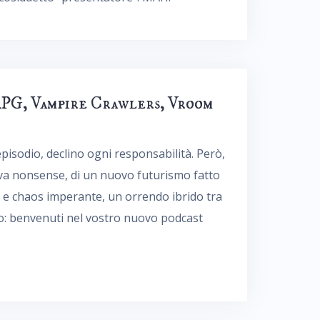
RPG, Vampire Crawlers, Vroom
episodio, declino ogni responsabilità. Però,
iva nonsense, di un nuovo futurismo fatto
i e chaos imperante, un orrendo ibrido tra
ico: benvenuti nel vostro nuovo podcast