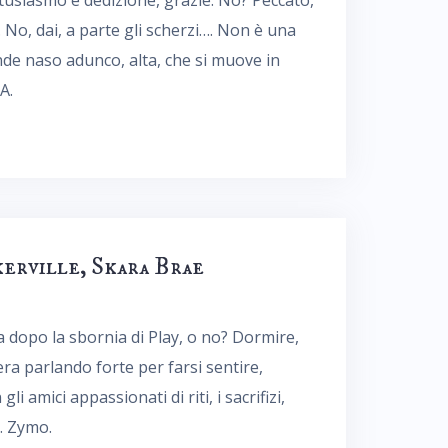
tusiasmo e dedizione, grazie. No? Peccato,
. No, dai, a parte gli scherzi…. Non è una
nde naso adunco, alta, che si muove in
A.
kerville, Skara Brae
ia dopo la sbornia di Play, o no? Dormire,
era parlando forte per farsi sentire,
i amici appassionati di riti, i sacrifizi,
o. Zymo.