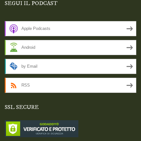
SEGUI IL PODCAST
Apple Podcasts
Android
by Email
RSS
SSL SECURE