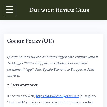
Skip
Dunwich Buyers Club
to
content
Cookie Policy (UE)
Questa politica sui cookie è stata aggiornata l'ultima volta il
16 Maggio 2023 e si applica ai cittadini e ai residenti
permanenti legali dello Spazio Economico Europeo e della
Svizzera.
1. Introduzione
Il nostro sito web,
https://dunwichbuyersclub.it
(di seguito:
"il sito web") utilizza i cookie e altre tecnologie correlate