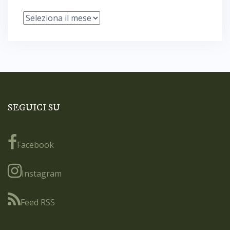
Archivi
SEGUICI SU
Facebook
Instagram
Feed RSS