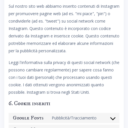
Sul nostro sito web abbiamo inserito contenuti di Instagram
per promuovere pagine web (ad es. "mi piace", "pin") o
condividerle (ad es. "tweet") su social network come
Instagram. Questo contenuto è incorporato con codice
derivato da Instagram e inserisce cookie. Questo contenuto
potrebbe memorizzare ed elaborare alcune informazioni
per la pubblicità personalizzata.
Leggi l'informativa sulla privacy di questi social network (che
possono cambiare regolarmente) per sapere cosa fanno
con i tuoi dati (personali) che processano usando questi
cookie. I dati ottenuti vengono anonimizzati quanto
possibile. Instagram si trova negli Stati Uniti.
6. Cookie inseriti
Google Fonts
Pubblicità/Tracciamento
Consent