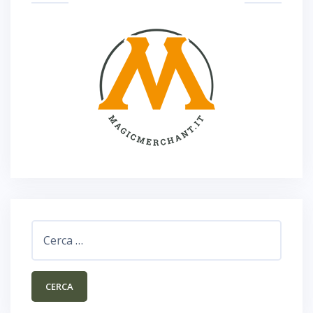
Ricerca
per: