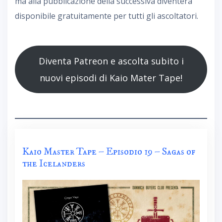
ma alla pubblicazione della successiva diventerà
disponibile gratuitamente per tutti gli ascoltatori.
Diventa Patreon e ascolta subito i
nuovi episodi di Kaio Mater Tape!
Kaio Master Tape – Episodio 19 – Sagas of
the Icelanders