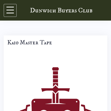
Skip
Dunwich Buyers Club
to
content
Kaio Master Tape