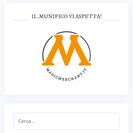
IL MUNIFICO VI ASPETTA!
Ricerca
per: