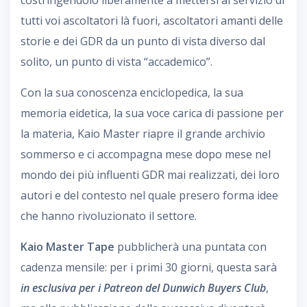
costringendolo liberamente a mettersi al servizio di
tutti voi ascoltatori là fuori, ascoltatori amanti delle
storie e dei GDR da un punto di vista diverso dal
solito, un punto di vista “accademico”.
Con la sua conoscenza enciclopedica, la sua
memoria eidetica, la sua voce carica di passione per
la materia, Kaio Master riapre il grande archivio
sommerso e ci accompagna mese dopo mese nel
mondo dei più influenti GDR mai realizzati, dei loro
autori e del contesto nel quale presero forma idee
che hanno rivoluzionato il settore.
Kaio Master Tape
pubblicherà una puntata con
cadenza mensile: per i primi 30 giorni, questa sarà
in esclusiva per i Patreon del Dunwich Buyers Club
,