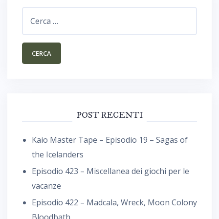
Ricerca
per:
POST RECENTI
Kaio Master Tape – Episodio 19 – Sagas of
the Icelanders
Episodio 423 – Miscellanea dei giochi per le
vacanze
Episodio 422 – Madcala, Wreck, Moon Colony
Bloodbath