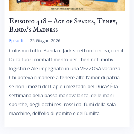
Episodio 418 – Ace of Spades, Tenby,
Banda’s Madness
Episodi
–
25 Giugno 2026
Cultismo tutto. Banda e Jack stretti in trincea, con il
Duca fuori combattimento per i ben noti motivi
logistici e Ale impegnato in una VEZZOSA vacanza.
Chi poteva rimanere a tenere alto l’amor di patria
se non i mozzi del Cap e i mezzadri del Duca? È la
settimana della bassa manovalanza, delle mani
sporche, degli occhi resi rossi dai fumi della sala
macchine, dell’olio di gomito e dell’umiltà.