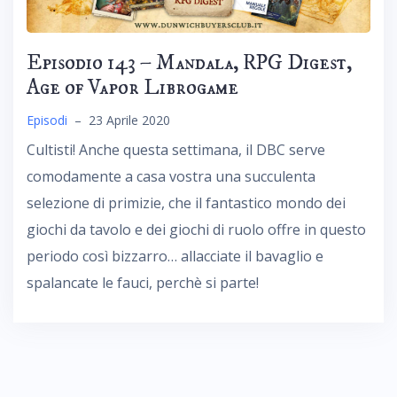
Episodio 143 – Mandala, RPG Digest,
Age of Vapor Librogame
Episodi
–
23 Aprile 2020
Cultisti! Anche questa settimana, il DBC serve
comodamente a casa vostra una succulenta
selezione di primizie, che il fantastico mondo dei
giochi da tavolo e dei giochi di ruolo offre in questo
periodo così bizzarro… allacciate il bavaglio e
spalancate le fauci, perchè si parte!