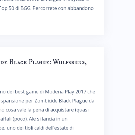
la Top 50 di BGG. Percorrete con abbandono
ide Black Plague: Wulfsburg,
no dei best game di Modena Play 2017 che
i espansione per Zombicide Black Plague da
no cosa vale la pena di acquistare (quasi
ffali (poco). Ale si lancia in un
, uno dei tioli caldi dell’estate di