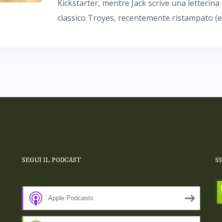
Kickstarter, mentre Jack scrive una letterina 
classico Troyes, recentemente ristampato (ev
SEGUI IL PODCAST
S
Apple Podcasts