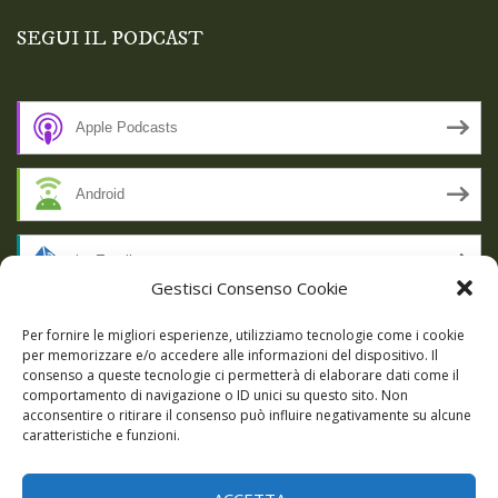
SEGUI IL PODCAST
Apple Podcasts
Android
by Email
Gestisci Consenso Cookie
RSS
Per fornire le migliori esperienze, utilizziamo tecnologie come i cookie
per memorizzare e/o accedere alle informazioni del dispositivo. Il
consenso a queste tecnologie ci permetterà di elaborare dati come il
comportamento di navigazione o ID unici su questo sito. Non
SSL SECURE
acconsentire o ritirare il consenso può influire negativamente su alcune
caratteristiche e funzioni.