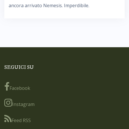
ancora arrivato Nemesis. Imperdibile.
SEGUICI SU
Facebook
Instagram
Feed RSS