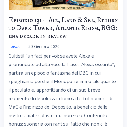
Episodio 131 – Air, Land & Sea, Return
to Dark Tower, Atlantis Rising, BGG:
una decade in review
Episodi
–
30 Gennaio 2020
Cultisti! Fun fact per voi: se avete Alexa e
pronunciate ad alta voce la frase: “Alexa, oscurità”,
partirà un episodio fantasma del DBC in cui
spieghiamo perché il Monopoli è immorale quanto
il peculato e, approfittando di un suo breve
momento di debolezza, diamo a tutti il numero di
MaC e l’indirizzo del Deposito, a beneficio delle
nostre amate cultiste, ma non solo. Contenuto
bonus: suoneria con rant sul fatto che non ci è