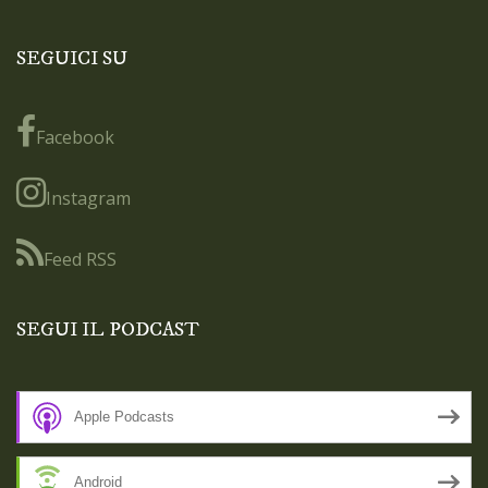
SEGUICI SU
Facebook
Instagram
Feed RSS
SEGUI IL PODCAST
Apple Podcasts
Android