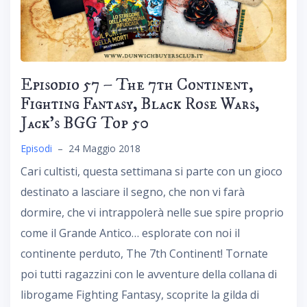
Episodio 57 – The 7th Continent,
Fighting Fantasy, Black Rose Wars,
Jack’s BGG Top 50
Episodi
–
24 Maggio 2018
Cari cultisti, questa settimana si parte con un gioco
destinato a lasciare il segno, che non vi farà
dormire, che vi intrappolerà nelle sue spire proprio
come il Grande Antico… esplorate con noi il
continente perduto, The 7th Continent! Tornate
poi tutti ragazzini con le avventure della collana di
librogame Fighting Fantasy, scoprite la gilda di