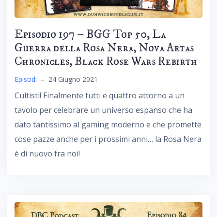
Episodio 197 – BGG Top 50, La
Guerra della Rosa Nera, Nova Aetas
Chronicles, Black Rose Wars Rebirth
Episodi
–
24 Giugno 2021
Cultisti! Finalmente tutti e quattro attorno a un
tavolo per celebrare un universo espanso che ha
dato tantissimo al gaming moderno e che promette
cose pazze anche per i prossimi anni… la Rosa Nera
è di nuovo fra noi!