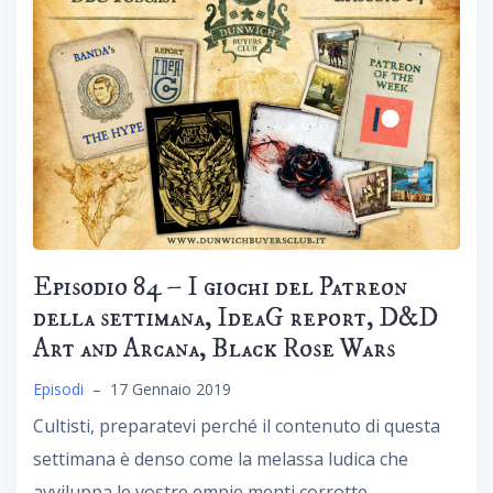
Episodio 84 – I giochi del Patreon
della settimana, IdeaG report, D&D
Art and Arcana, Black Rose Wars
Episodi
–
17 Gennaio 2019
Cultisti, preparatevi perché il contenuto di questa
settimana è denso come la melassa ludica che
avviluppa le vostre empie menti corrotte.