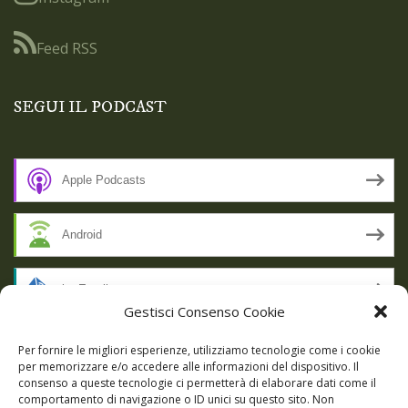
Feed RSS
SEGUI IL PODCAST
Apple Podcasts
Android
by Email
Gestisci Consenso Cookie
RSS
Per fornire le migliori esperienze, utilizziamo tecnologie come i cookie
per memorizzare e/o accedere alle informazioni del dispositivo. Il
consenso a queste tecnologie ci permetterà di elaborare dati come il
comportamento di navigazione o ID unici su questo sito. Non
SSL SECURE