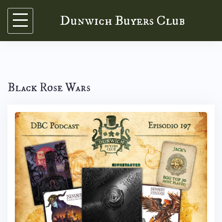
Skip
Dunwich Buyers Club
to
content
Black Rose Wars