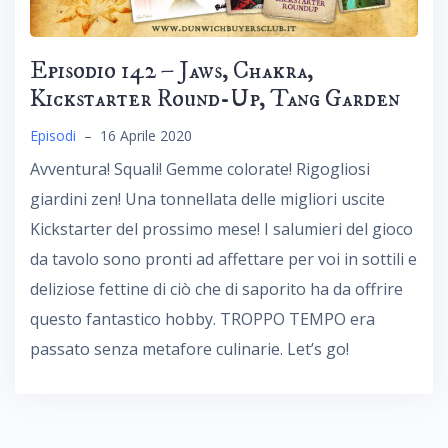
Episodio 142 – Jaws, Chakra,
Kickstarter Round-Up, Tang Garden
Episodi
–
16 Aprile 2020
Avventura! Squali! Gemme colorate! Rigogliosi
giardini zen! Una tonnellata delle migliori uscite
Kickstarter del prossimo mese! I salumieri del gioco
da tavolo sono pronti ad affettare per voi in sottili e
deliziose fettine di ciò che di saporito ha da offrire
questo fantastico hobby. TROPPO TEMPO era
passato senza metafore culinarie. Let’s go!