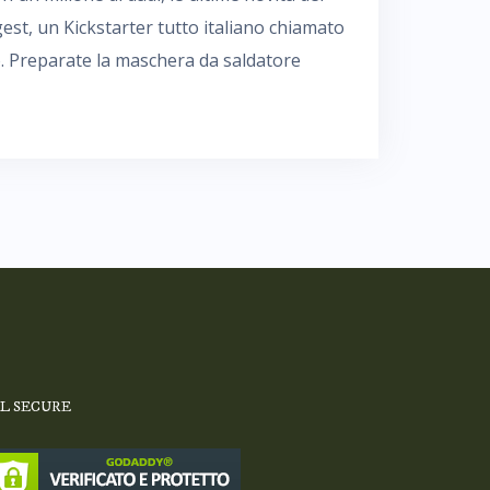
st, un Kickstarter tutto italiano chiamato
o. Preparate la maschera da saldatore
SL SECURE