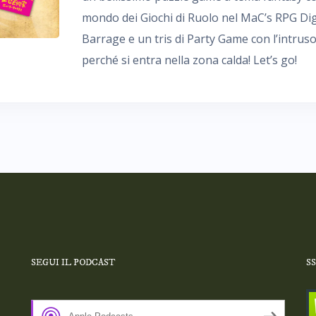
mondo dei Giochi di Ruolo nel MaC’s RPG Dige
Barrage e un tris di Party Game con l’intrus
perché si entra nella zona calda! Let’s go!
SEGUI IL PODCAST
S