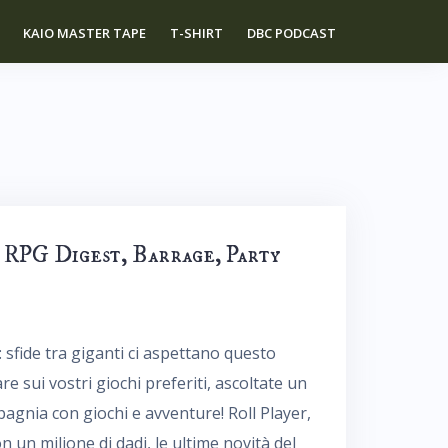
KAIO MASTER TAPE
T-SHIRT
DBC PODCAST
 RPG Digest, Barrage, Party
: sfide tra giganti ci aspettano questo
re sui vostri giochi preferiti, ascoltate un
agnia con giochi e avventure! Roll Player,
 un milione di dadi, le ultime novità del