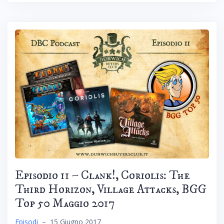
Episodio 11 – Clank!, Coriolis: The
Third Horizon, Village Attacks, BGG
Top 50 Maggio 2017
Episodi
–
15 Giugno 2017