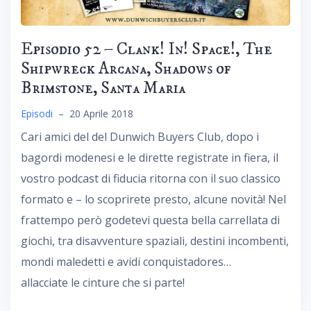
Episodio 52 – Clank! In! Space!, The
Shipwreck Arcana, Shadows of
Brimstone, Santa Maria
Episodi
–
20 Aprile 2018
Cari amici del del Dunwich Buyers Club, dopo i
bagordi modenesi e le dirette registrate in fiera, il
vostro podcast di fiducia ritorna con il suo classico
formato e – lo scoprirete presto, alcune novità! Nel
frattempo però godetevi questa bella carrellata di
giochi, tra disavventure spaziali, destini incombenti,
mondi maledetti e avidi conquistadores…
allacciate le cinture che si parte!