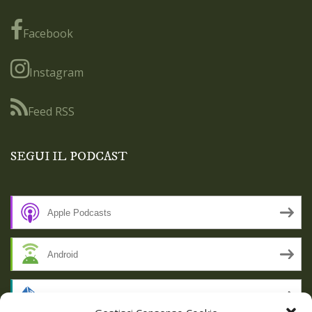
Facebook
Instagram
Feed RSS
SEGUI IL PODCAST
Apple Podcasts
Android
by Email