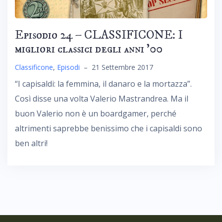
Episodio 24 – CLASSIFICONE: I
migliori classici degli anni ’00
Classificone
,
Episodi
–
21 Settembre 2017
“I capisaldi: la femmina, il danaro e la mortazza”.
Così disse una volta Valerio Mastrandrea. Ma il
buon Valerio non è un boardgamer, perché
altrimenti saprebbe benissimo che i capisaldi sono
ben altri!