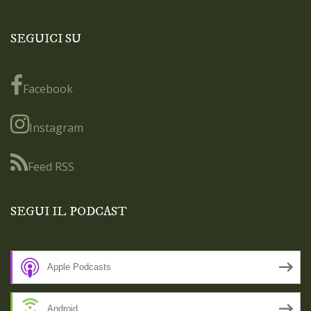
SEGUICI SU
Facebook
Instagram
Feed RSS
SEGUI IL PODCAST
Apple Podcasts
Android