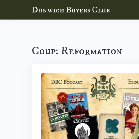
Skip
Dunwich Buyers Club
to
content
Coup: Reformation