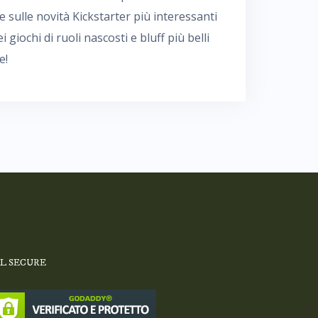
e sulle novità Kickstarter più interessanti
i giochi di ruoli nascosti e bluff più belli
e!
SL SECURE