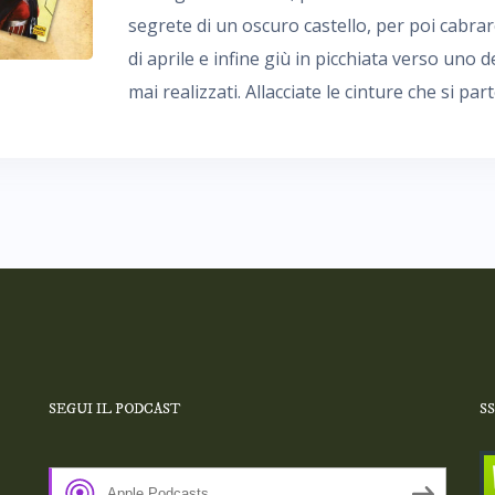
segrete di un oscuro castello, per poi cabrar
di aprile e infine giù in picchiata verso uno de
mai realizzati. Allacciate le cinture che si part
SEGUI IL PODCAST
S
Apple Podcasts