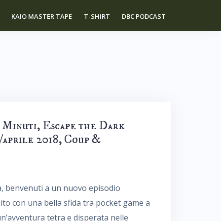
KAIO MASTER TAPE
T-SHIRT
DBC PODCAST
3 Minuti, Escape the Dark
/aprile 2018, Coup &
a, benvenuti a un nuovo episodio
ito con una bella sfida tra pocket game a
’avventura tetra e disperata nelle