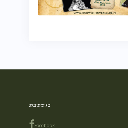
SEGUICI SU
Facebook