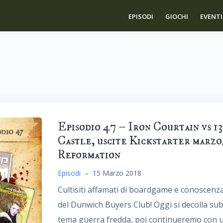
EPISODI
GIOCHI
EVENTI
Episodio 47 – Iron Courtain vs 1
Castle, uscite Kickstarter marzo
Reformation
Episodi
–
15 Marzo 2018
Cultisiti affamati di boardgame e conoscenz
del Dunwich Buyers Club! Oggi si decolla sub
tema guerra fredda, poi continueremo con un