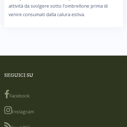
attività da svolgere sotto l’ombrellone prima di
venire consumati dalla calura estiva.
SEGUICI SU
Facebook
Instagram