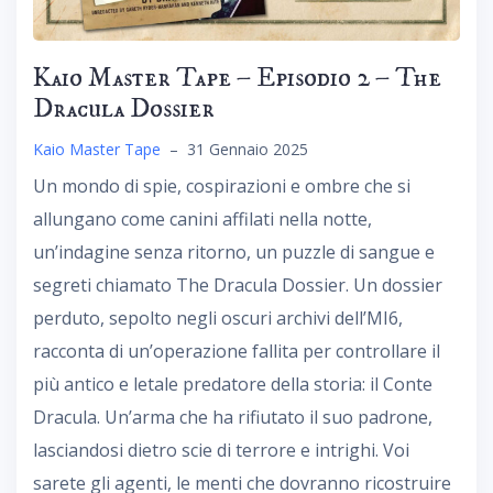
Kaio Master Tape – Episodio 2 – The
Dracula Dossier
Kaio Master Tape
–
31 Gennaio 2025
Un mondo di spie, cospirazioni e ombre che si
allungano come canini affilati nella notte,
un’indagine senza ritorno, un puzzle di sangue e
segreti chiamato The Dracula Dossier. Un dossier
perduto, sepolto negli oscuri archivi dell’MI6,
racconta di un’operazione fallita per controllare il
più antico e letale predatore della storia: il Conte
Dracula. Un’arma che ha rifiutato il suo padrone,
lasciandosi dietro scie di terrore e intrighi. Voi
sarete gli agenti, le menti che dovranno ricostruire