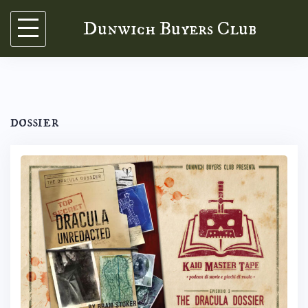
Skip
Dunwich Buyers Club
to
content
dossier