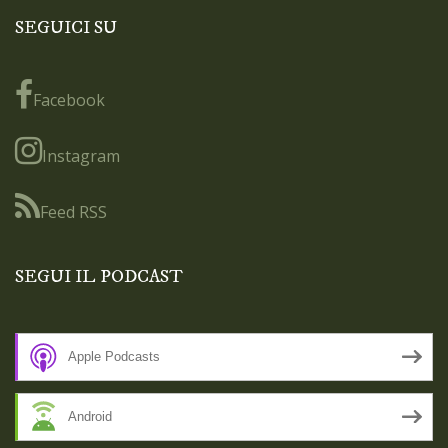
SEGUICI SU
Facebook
Instagram
Feed RSS
SEGUI IL PODCAST
Apple Podcasts
Android