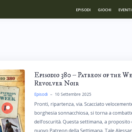
EPISODI
GIOCHI
EVENTI
Episodio 380 – Patreon of the W
Revolver Noir
Episodi
–
10 Settembre 2025
Pronti, ripartenza, via. Scacciato velocement
borghesia sonnacchiosa, si torna a combatte
dell’oscurità. Questa settimana, a proposito
nuovo Patreon della Settimana. Tale Alessand