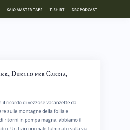
KAIO MASTER TAPE
T-SHIRT
DBC PODCAST
eek, Duello per Cardia,
e il ricordo di vezzose vacanzette da
re sulle montagne della follia e
 di ritorni in pompa magna, abbiamo il
ro. Un tizio normale fulminato sulla via