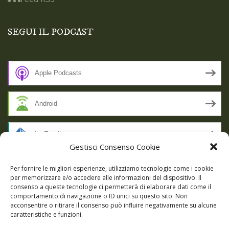
SEGUI IL PODCAST
Apple Podcasts
Android
by Email
Gestisci Consenso Cookie
RSS
Per fornire le migliori esperienze, utilizziamo tecnologie come i cookie
per memorizzare e/o accedere alle informazioni del dispositivo. Il
consenso a queste tecnologie ci permetterà di elaborare dati come il
comportamento di navigazione o ID unici su questo sito. Non
SSL SECURE
acconsentire o ritirare il consenso può influire negativamente su alcune
caratteristiche e funzioni.