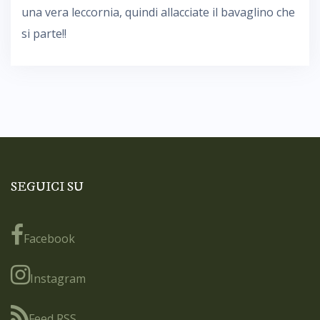
una vera leccornia, quindi allacciate il bavaglino che
si parte!!
SEGUICI SU
Facebook
Instagram
Feed RSS