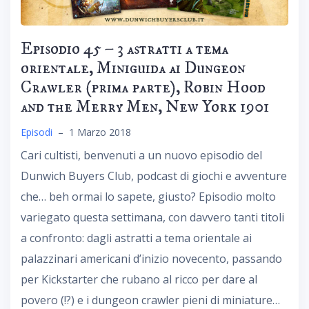
Episodio 45 – 3 astratti a tema
orientale, Miniguida ai Dungeon
Crawler (prima parte), Robin Hood
and the Merry Men, New York 1901
Episodi
–
1 Marzo 2018
Cari cultisti, benvenuti a un nuovo episodio del
Dunwich Buyers Club, podcast di giochi e avventure
che… beh ormai lo sapete, giusto? Episodio molto
variegato questa settimana, con davvero tanti titoli
a confronto: dagli astratti a tema orientale ai
palazzinari americani d’inizio novecento, passando
per Kickstarter che rubano al ricco per dare al
povero (!?) e i dungeon crawler pieni di miniature…