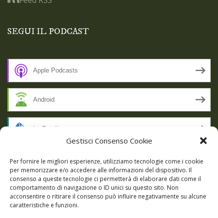
SEGUI IL PODCAST
Apple Podcasts
Android
by Email
Gestisci Consenso Cookie
RSS
Per fornire le migliori esperienze, utilizziamo tecnologie come i cookie
per memorizzare e/o accedere alle informazioni del dispositivo. Il
consenso a queste tecnologie ci permetterà di elaborare dati come il
comportamento di navigazione o ID unici su questo sito. Non
SSL SECURE
acconsentire o ritirare il consenso può influire negativamente su alcune
caratteristiche e funzioni.