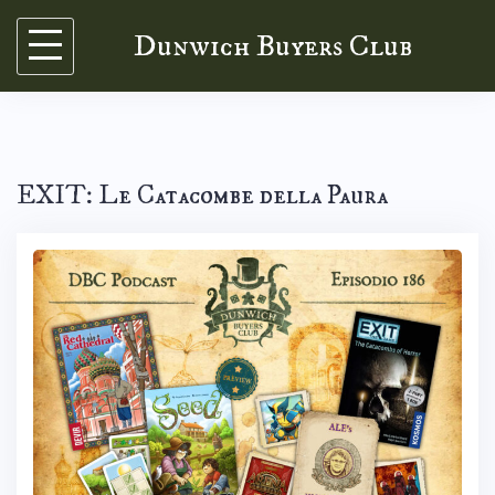
Skip
Dunwich Buyers Club
to
content
EXIT: Le Catacombe della Paura