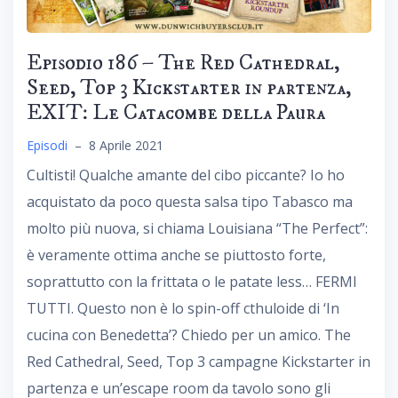
Episodio 186 – The Red Cathedral,
Seed, Top 3 Kickstarter in partenza,
EXIT: Le Catacombe della Paura
Episodi
–
8 Aprile 2021
Cultisti! Qualche amante del cibo piccante? Io ho
acquistato da poco questa salsa tipo Tabasco ma
molto più nuova, si chiama Louisiana “The Perfect”:
è veramente ottima anche se piuttosto forte,
soprattutto con la frittata o le patate less… FERMI
TUTTI. Questo non è lo spin-off cthuloide di ‘In
cucina con Benedetta’? Chiedo per un amico. The
Red Cathedral, Seed, Top 3 campagne Kickstarter in
partenza e un’escape room da tavolo sono gli