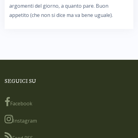
argomenti del giorno, a quanto pare. Buon
appetito (che non si dice ma va bene uguale).
SEGUICI SU
Facebook
Instagram
Feed RSS