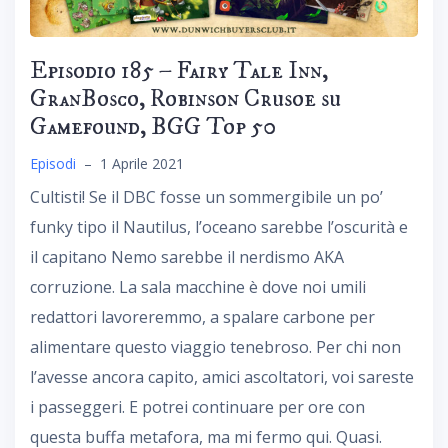
Episodio 185 – Fairy Tale Inn,
GranBosco, Robinson Crusoe su
Gamefound, BGG Top 50
Episodi
–
1 Aprile 2021
Cultisti! Se il DBC fosse un sommergibile un po’
funky tipo il Nautilus, l’oceano sarebbe l’oscurità e
il capitano Nemo sarebbe il nerdismo AKA
corruzione. La sala macchine è dove noi umili
redattori lavoreremmo, a spalare carbone per
alimentare questo viaggio tenebroso. Per chi non
l’avesse ancora capito, amici ascoltatori, voi sareste
i passeggeri. E potrei continuare per ore con
questa buffa metafora, ma mi fermo qui. Quasi.