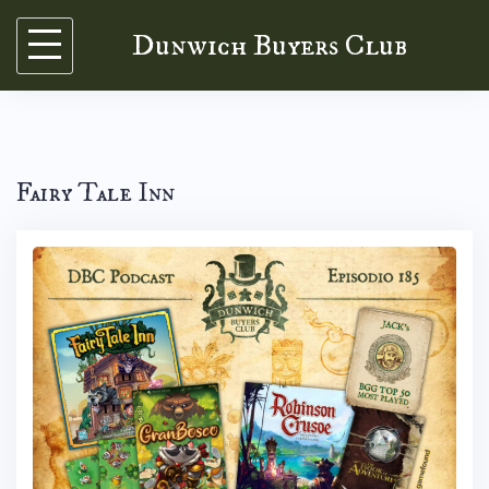
Skip
Dunwich Buyers Club
to
content
Fairy Tale Inn