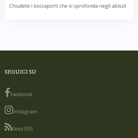
Chiudete i boccaporti che si sprofonda negli abissi!
SEGUICI SU
Facebook
Instagram
Feed RSS