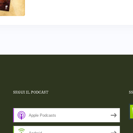
SEGUI IL PODCAST
S
Apple Podcasts