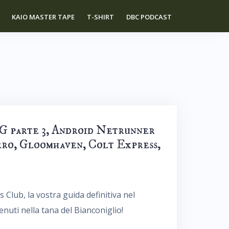
KAIO MASTER TAPE
T-SHIRT
DBC PODCAST
G parte 3, Android Netrunner
ero, Gloomhaven, Colt Express,
lub, la vostra guida definitiva nel
nuti nella tana del Bianconiglio!