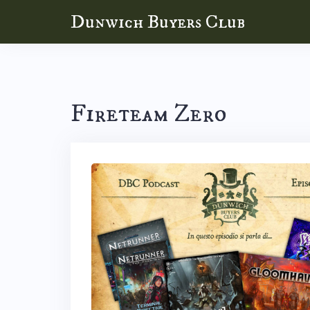
Skip
Dunwich Buyers Club
to
content
Fireteam Zero