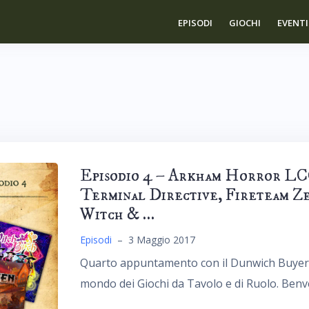
EPISODI
GIOCHI
EVENTI
Episodio 4 – Arkham Horror LC
Terminal Directive, Fireteam Z
Witch & …
Episodi
–
3 Maggio 2017
Quarto appuntamento con il Dunwich Buyers C
mondo dei Giochi da Tavolo e di Ruolo. Benve