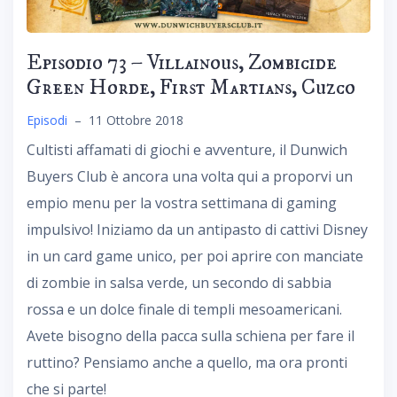
Episodio 73 – Villainous, Zombicide
Green Horde, First Martians, Cuzco
Episodi
–
11 Ottobre 2018
Cultisti affamati di giochi e avventure, il Dunwich
Buyers Club è ancora una volta qui a proporvi un
empio menu per la vostra settimana di gaming
impulsivo! Iniziamo da un antipasto di cattivi Disney
in un card game unico, per poi aprire con manciate
di zombie in salsa verde, un secondo di sabbia
rossa e un dolce finale di templi mesoamericani.
Avete bisogno della pacca sulla schiena per fare il
ruttino? Pensiamo anche a quello, ma ora pronti
che si parte!