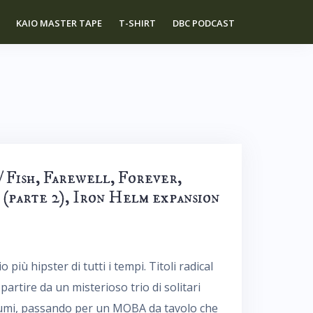
KAIO MASTER TAPE
T-SHIRT
DBC PODCAST
/ Fish, Farewell, Forever,
 (parte 2), Iron Helm expansion
 più hipster di tutti i tempi. Titoli radical
partire da un misterioso trio di solitari
olumi, passando per un MOBA da tavolo che