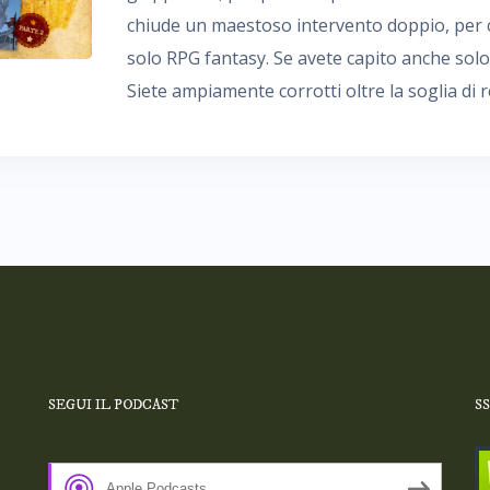
chiude un maestoso intervento doppio, per c
solo RPG fantasy. Se avete capito anche solo
Siete ampiamente corrotti oltre la soglia di 
SEGUI IL PODCAST
S
Apple Podcasts