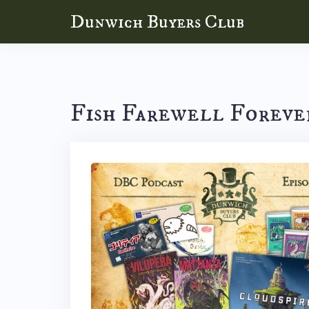
Skip
Dunwich Buyers Club
to
content
Fish Farewell Foreve