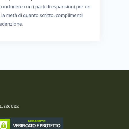
oncludere con i pack di espansioni per un
 la metà di quanto scritto, complimenti!
redenzione.
SL SECURE