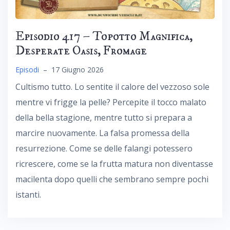
Episodio 417 – Topotto Magnifica,
Desperate Oasis, Fromage
Episodi
–
17 Giugno 2026
Cultismo tutto. Lo sentite il calore del vezzoso sole
mentre vi frigge la pelle? Percepite il tocco malato
della bella stagione, mentre tutto si prepara a
marcire nuovamente. La falsa promessa della
resurrezione. Come se delle falangi potessero
ricrescere, come se la frutta matura non diventasse
macilenta dopo quelli che sembrano sempre pochi
istanti.