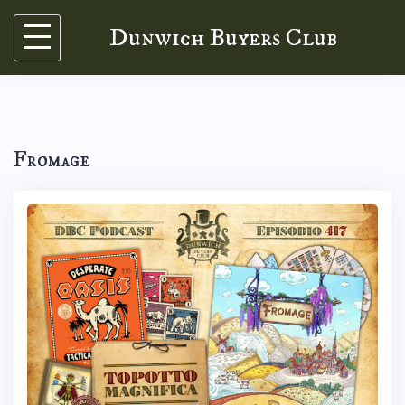
Skip
Dunwich Buyers Club
to
content
Fromage