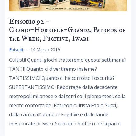
Episodio 92 –
Cranio+Horrible+Granda, Patreon of
the Week, Fugitive, Iwari
Episodi
–
14 Marzo 2019
Cultisti! Quanti giochi tratteremo questa settimana?
TANTI! Quanto ci divertiremo insieme?
TANTISSIMO! Quanto ci ha corrotto l’oscurità?
SUPERTANTISSIMO! Reportage dalla decadente
metropoli milanese e dai tetri colli piemontesi, dalla
mente contorta del Patreon cultista Fabio Succi,
dalla caccia all’uomo di Fugitive e dalle lande
inesplorate di Iwari. Scaldate i motori che si parte!