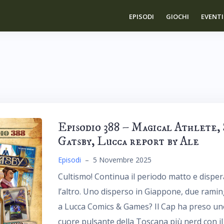
EPISODI
GIOCHI
EVENTI
Episodio 388 – Magical Athlete, 
Gatsby, Lucca report by Ale
Episodi
–
5 Novembre 2025
Cultismo! Continua il periodo matto e disper
l’altro. Uno disperso in Giappone, due rami
a Lucca Comics & Games? Il Cap ha preso uno 
cuore pulsante della Toscana più nerd con il 