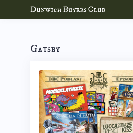
Skip
Dunwich Buyers Club
to
content
Gatsby