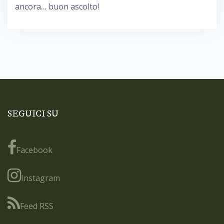
ancora… buon ascolto!
SEGUICI SU
Facebook
Instagram
Feed RSS