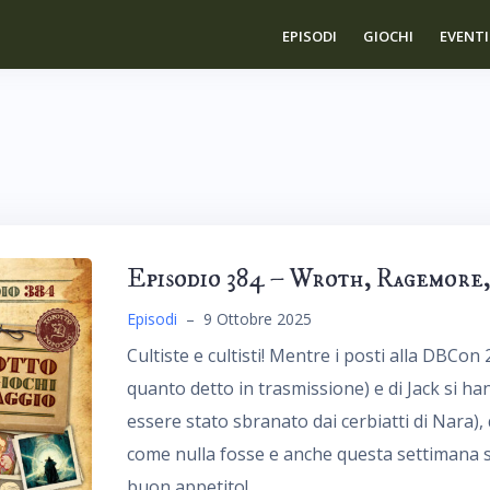
EPISODI
GIOCHI
EVENTI
Episodio 384 – Wroth, Ragemore, 
Episodi
–
9 Ottobre 2025
Cultiste e cultisti! Mentre i posti alla DBCon
quanto detto in trasmissione) e di Jack si 
essere stato sbranato dai cerbiatti di Nara), 
come nulla fosse e anche questa settimana 
buon appetito!