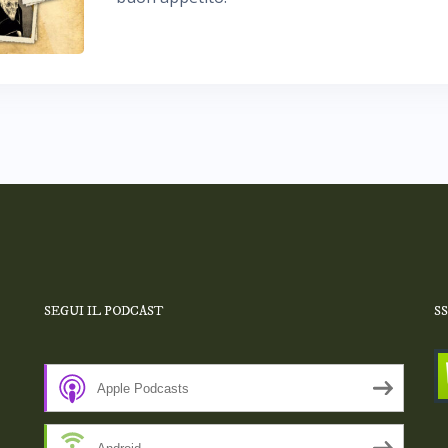
SEGUI IL PODCAST
S
Apple Podcasts