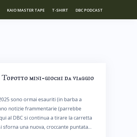
KAIO MASTER TAPE
T-SHIRT
DBC PODCAST
Topotto mini-giochi da viaggio
 2025 sono ormai esauriti (in barba a
hanno notizie frammentarie (parrebbe
qui al DBC si continua a tirare la carretta
si sforna una nuova, croccante puntata…