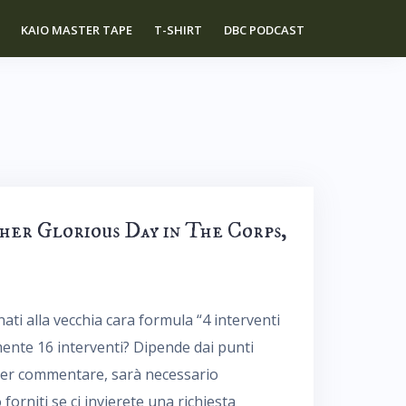
KAIO MASTER TAPE
T-SHIRT
DBC PODCAST
ther Glorious Day in The Corps,
ati alla vecchia cara formula “4 interventi
ente 16 interventi? Dipende dai punti
 Per commentare, sarà necessario
 forniti se ci invierete una richiesta