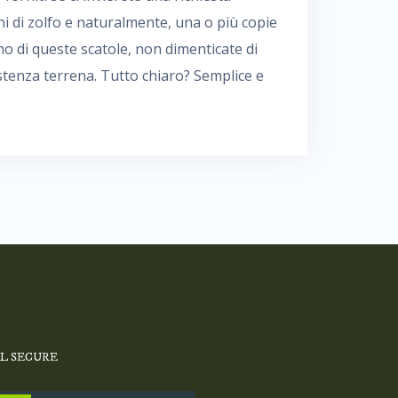
i di zolfo e naturalmente, una o più copie
no di queste scatole, non dimenticate di
istenza terrena. Tutto chiaro? Semplice e
SL SECURE