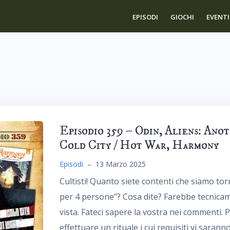
EPISODI
GIOCHI
EVENTI
Episodio 359 – Odin, Aliens: Ano
Cold City / Hot War, Harmony
Episodi
–
13 Marzo 2025
Cultisti! Quanto siete contenti che siamo torn
per 4 persone”? Cosa dite? Farebbe tecnicam
vista. Fateci sapere la vostra nei commenti.
effettuare un rituale i cui requisiti vi saranno