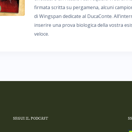
firmata scritta su pergamena, alcuni campion
di Wingspan dedicate al DucaConte. All’inter
inserire una prova biologica della vostra es
veloce.
SEGUI IL PODCAST
S