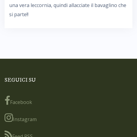
una vera leccornia, quindi allacciate il bavaglino che
si parte!!
SEGUICI SU
Facebook
Instagram
Feed RSS