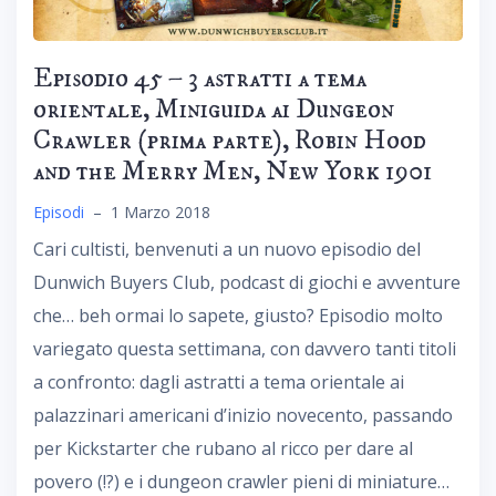
Episodio 45 – 3 astratti a tema
orientale, Miniguida ai Dungeon
Crawler (prima parte), Robin Hood
and the Merry Men, New York 1901
Episodi
–
1 Marzo 2018
Cari cultisti, benvenuti a un nuovo episodio del
Dunwich Buyers Club, podcast di giochi e avventure
che… beh ormai lo sapete, giusto? Episodio molto
variegato questa settimana, con davvero tanti titoli
a confronto: dagli astratti a tema orientale ai
palazzinari americani d’inizio novecento, passando
per Kickstarter che rubano al ricco per dare al
povero (!?) e i dungeon crawler pieni di miniature…