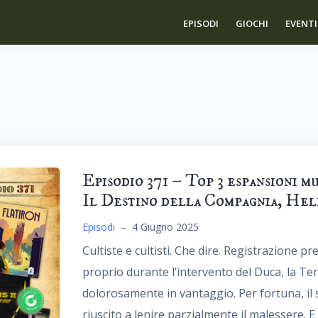
EPISODI
GIOCHI
EVENTI
Episodio 371 – Top 3 espansioni mu
Il Destino della Compagnia, Hel
Episodi
–
4 Giugno 2025
Cultiste e cultisti. Che dire. Registrazione 
proprio durante l’intervento del Duca, la 
dolorosamente in vantaggio. Per fortuna, il 
riuscito a lenire parzialmente il malessere. E 