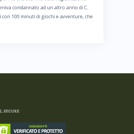
 veniva condannato ad un altro anno di C.
i con 100 minuti di giochi e avventure, che
SL SECURE