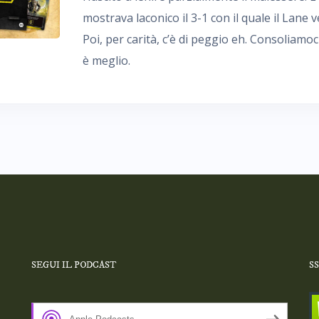
mostrava laconico il 3-1 con il quale il Lane
Poi, per carità, c’è di peggio eh. Consoliamoc
è meglio.
SEGUI IL PODCAST
S