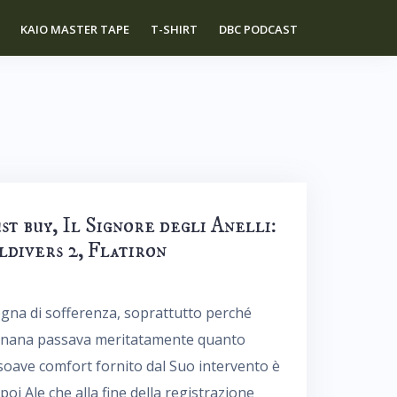
KAIO MASTER TAPE
T-SHIRT
DBC PODCAST
st buy, Il Signore degli Anelli:
ldivers 2, Flatiron
pregna di sofferenza, soprattutto perché
Ternana passava meritatamente quanto
soave comfort fornito dal Suo intervento è
poi Ale che alla fine della registrazione