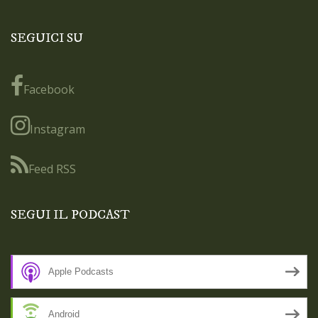
SEGUICI SU
Facebook
Instagram
Feed RSS
SEGUI IL PODCAST
Apple Podcasts
Android