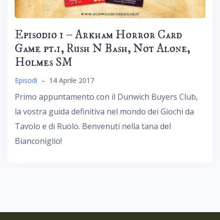
Episodio 1 – Arkham Horror Card
Game pt.1, Rush N Bash, Not Alone,
Holmes SM
Episodi
–
14 Aprile 2017
Primo appuntamento con il Dunwich Buyers Club,
la vostra guida definitiva nel mondo dei Giochi da
Tavolo e di Ruolo. Benvenuti nella tana del
Bianconiglio!