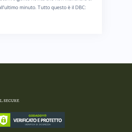
 all’ultimo minuto. Tutto questo è il DBC:
SL SECURE