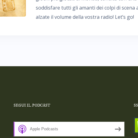
soddisfare tutti gli amanti dei colpi di scena
alzate il volume della vostra radio! Let’s go!
SEGUI IL PODCAST
S
Apple Podcasts