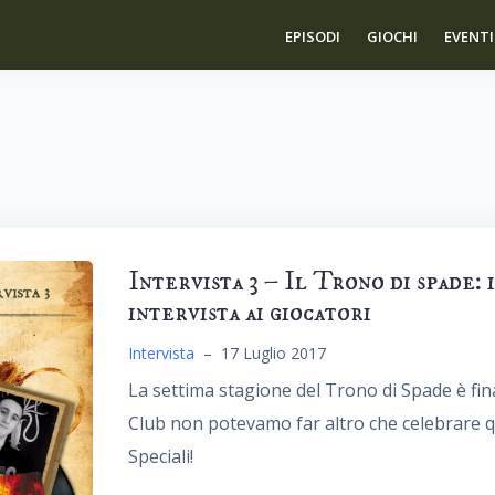
EPISODI
GIOCHI
EVENTI
Intervista 3 – Il Trono di spade: i
intervista ai giocatori
Intervista
–
17 Luglio 2017
La settima stagione del Trono di Spade è fin
Club non potevamo far altro che celebrare qu
Speciali!