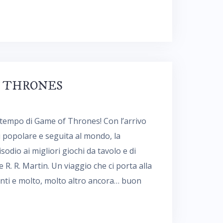
 OF THRONES
tempo di Game of Thrones! Con l’arrivo
ù popolare e seguita al mondo, la
odio ai migliori giochi da tavolo e di
e R. R. Martin. Un viaggio che ci porta alla
olanti e molto, molto altro ancora… buon