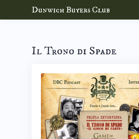
Skip
Dunwich Buyers Club
to
content
Il Trono di Spade