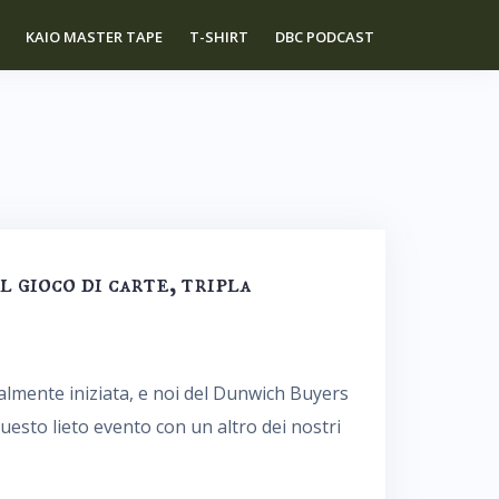
KAIO MASTER TAPE
T-SHIRT
DBC PODCAST
l gioco di carte, tripla
almente iniziata, e noi del Dunwich Buyers
esto lieto evento con un altro dei nostri