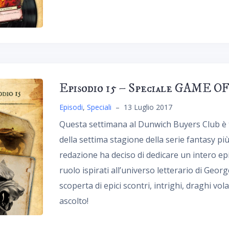
Episodio 15 – Speciale GAME
Episodi
,
Speciali
–
13 Luglio 2017
Questa settimana al Dunwich Buyers Club è 
della settima stagione della serie fantasy pi
redazione ha deciso di dedicare un intero epis
ruolo ispirati all’universo letterario di Georg
scoperta di epici scontri, intrighi, draghi v
ascolto!