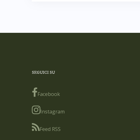
SEGUICI SU
Facebook
Instagram
Feed RSS