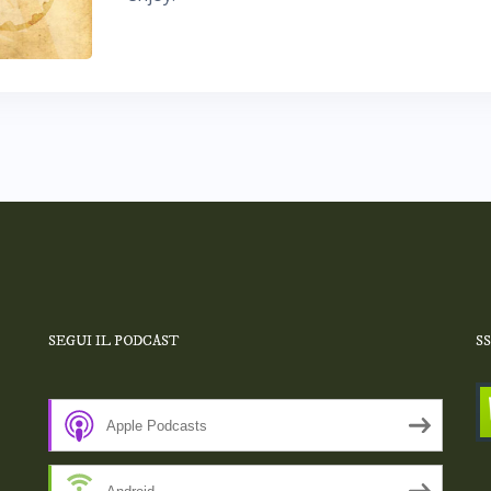
SEGUI IL PODCAST
S
Apple Podcasts