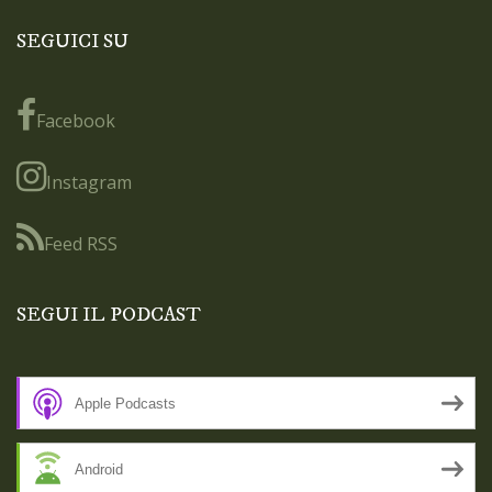
SEGUICI SU
Facebook
Instagram
Feed RSS
SEGUI IL PODCAST
Apple Podcasts
Android