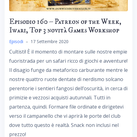
Episodio 160 – Patreon of the Week,
Iwari, Top 3 novità Games Workshop
Episodi
–
17 Settembre 2020
Cultisti! È il momento di montare sulle nostre empie
fuoristrada per un safari ricco di giochi e avventure!
Il disagio funge da metaforico carburante mentre le
nostre quattro ruote dentate di nerdismo solcano
perentorie i sentieri fangosi dell’oscurità, in cerca di
primizie e vezzosi acquisti autunnali. Tutti in
partenza, quindi. Formare file ordinate e dirigetevi
verso il campanello che vi aprirà le porte del club
dove tutto questo è realtà. Snack non inclusi nel
prezzo!