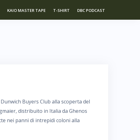
KAIO MASTER TAPE
T-SHIRT
DBC PODCAST
Il Dunwich Buyers Club alla scoperta del
maier, distribuito in Italia da Ghenos
e nei panni di intrepidi coloni alla