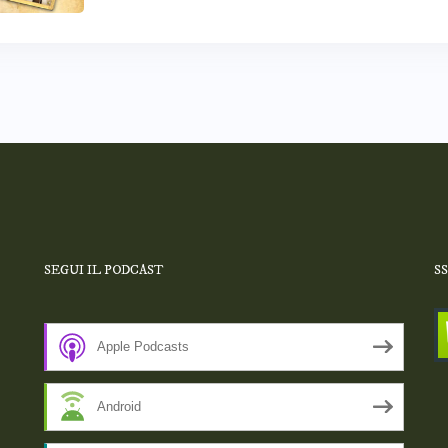
SEGUI IL PODCAST
S
Apple Podcasts
Android