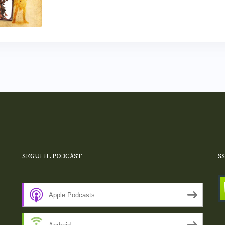
SEGUI IL PODCAST
S
Apple Podcasts