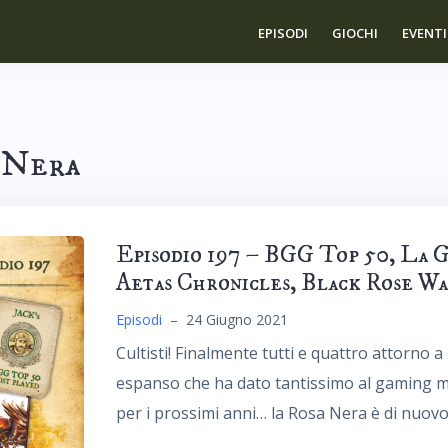
EPISODI
GIOCHI
EVENTI
 Nera
Episodio 197 – BGG Top 50, La 
Aetas Chronicles, Black Rose Wa
Episodi
–
24 Giugno 2021
Cultisti! Finalmente tutti e quattro attorno 
espanso che ha dato tantissimo al gaming 
per i prossimi anni… la Rosa Nera è di nuovo 