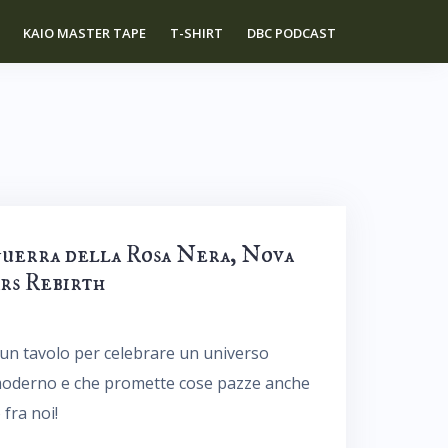
KAIO MASTER TAPE
T-SHIRT
DBC PODCAST
Guerra della Rosa Nera, Nova
rs Rebirth
a un tavolo per celebrare un universo
moderno e che promette cose pazze anche
fra noi!