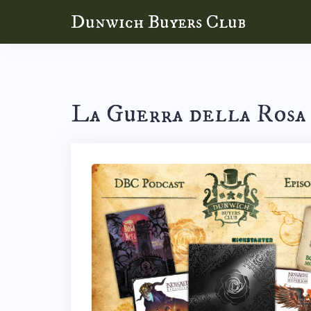
Skip
Dunwich Buyers Club
to
content
La Guerra della Rosa