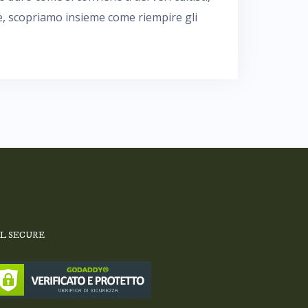
te, scopriamo insieme come riempire gli
SL SECURE