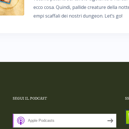
ecco cosa. Quindi, pallide creature della not
empi scaffali dei nostri dungeon. Let’s go!
SEGUI IL PODCAST
S
Apple Podcasts