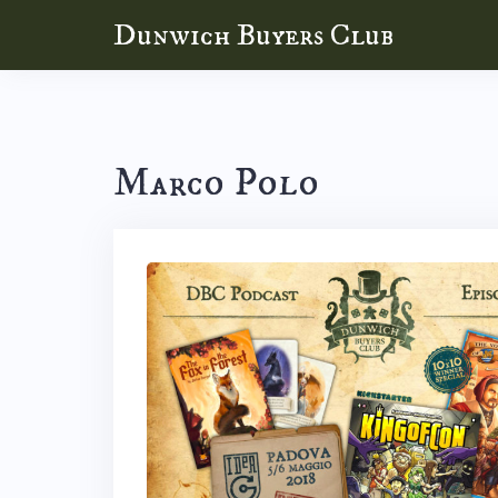
Skip
Dunwich Buyers Club
to
content
Marco Polo