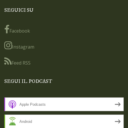
SEGUICI SU
Facebook
Instagram
Feed RSS
SEGUI IL PODCAST
Apple Podcasts
Android