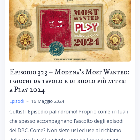
Episodio 323 – Modena’s Most Wanted:
i giochi da tavolo e di ruolo più attesi
a Play 2024
Episodi
–
16 Maggio 2024
Cultisti! Episodio palindromo! Proprio come i rituali
che spesso accompagnano l’ascolto degli episodi
del DBC. Come? Non siete usi ed use al richiamo
della creatura? Fa niente, perché tanto domani