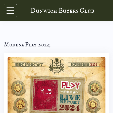
Skip
Dunwich Buyers Club
to
content
Modena Play 2024