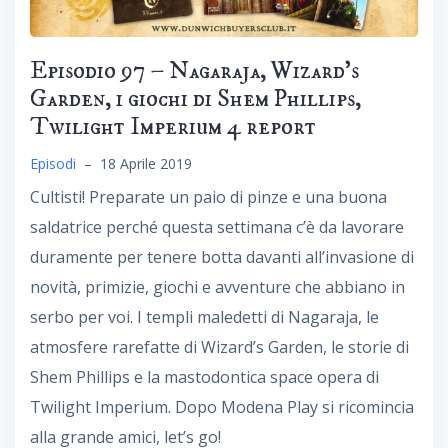
Episodio 97 – Nagaraja, Wizard’s
Garden, i giochi di Shem Phillips,
Twilight Imperium 4 report
Episodi
–
18 Aprile 2019
Cultisti! Preparate un paio di pinze e una buona
saldatrice perché questa settimana c’è da lavorare
duramente per tenere botta davanti all’invasione di
novità, primizie, giochi e avventure che abbiano in
serbo per voi. I templi maledetti di Nagaraja, le
atmosfere rarefatte di Wizard’s Garden, le storie di
Shem Phillips e la mastodontica space opera di
Twilight Imperium. Dopo Modena Play si ricomincia
alla grande amici, let’s go!