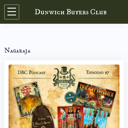
Skip
Dunwich Buyers Club
to
content
Nagaraja