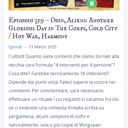
Episodio 359 – Odin, Aliens: Another
Glorious Day in The Corps, Cold City
/ Hot War, Harmony
Episodi
–
13 Marzo 2025
Cultisti! Quanto siete contenti che siamo tornati alla
vecchia cara formula “4 interventi per 4 persone”?
Cosa dite? Farebbe tecnicamente 16 interventi?
Dipende dai punti vista. Fateci sapere la vostra nei
commenti. Per commentare, sarà necessario
effettuare un rituale i cui requisiti vi saranno forniti
se ci invierete una richiesta firmata scritta su
pergamena, alcuni campioni di zolfo e
naturalmente, una o più copie di Wingspan