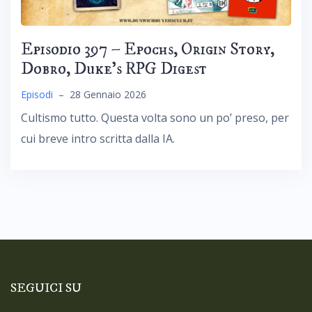
Episodio 397 – Epochs, Origin Story,
Dobro, Duke’s RPG Digest
Episodi
–
28 Gennaio 2026
Cultismo tutto. Questa volta sono un po’ preso, per
cui breve intro scritta dalla IA.
SEGUICI SU