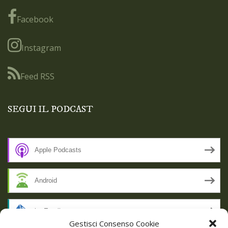
Facebook
Instagram
Feed RSS
SEGUI IL PODCAST
Apple Podcasts
Android
by Email
Gestisci Consenso Cookie