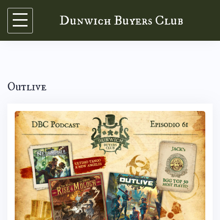
Skip
Dunwich Buyers Club
to
content
Outlive