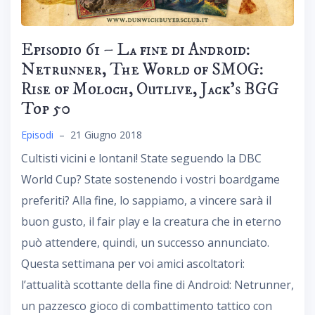
Episodio 61 – La fine di Android:
Netrunner, The World of SMOG:
Rise of Moloch, Outlive, Jack’s BGG
Top 50
Episodi
–
21 Giugno 2018
Cultisti vicini e lontani! State seguendo la DBC
World Cup? State sostenendo i vostri boardgame
preferiti? Alla fine, lo sappiamo, a vincere sarà il
buon gusto, il fair play e la creatura che in eterno
può attendere, quindi, un successo annunciato.
Questa settimana per voi amici ascoltatori:
l’attualità scottante della fine di Android: Netrunner,
un pazzesco gioco di combattimento tattico con