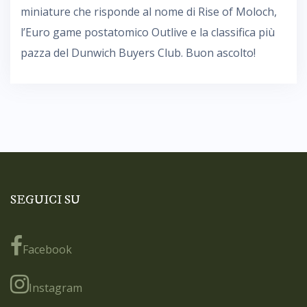
miniature che risponde al nome di Rise of Moloch,
l’Euro game postatomico Outlive e la classifica più
pazza del Dunwich Buyers Club. Buon ascolto!
SEGUICI SU
Facebook
Instagram