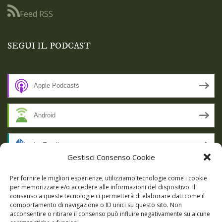
Feed RSS
SEGUI IL PODCAST
Apple Podcasts
Android
by Email
Gestisci Consenso Cookie
RSS
Per fornire le migliori esperienze, utilizziamo tecnologie come i cookie
per memorizzare e/o accedere alle informazioni del dispositivo. Il
consenso a queste tecnologie ci permetterà di elaborare dati come il
comportamento di navigazione o ID unici su questo sito. Non
SSL SECURE
acconsentire o ritirare il consenso può influire negativamente su alcune