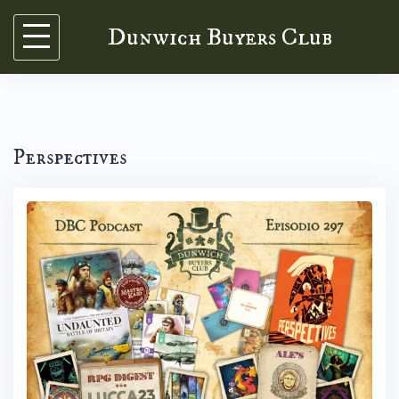
Skip
Dunwich Buyers Club
to
content
Perspectives