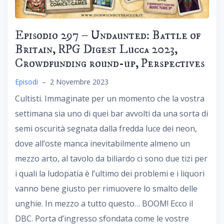
Episodio 297 – Undaunted: Battle of
Britain, RPG Digest Lucca 2023,
Crowdfunding round-up, Perspectives
Episodi
–
2 Novembre 2023
Cultisti. Immaginate per un momento che la vostra
settimana sia uno di quei bar avvolti da una sorta di
semi oscurità segnata dalla fredda luce dei neon,
dove all’oste manca inevitabilmente almeno un
mezzo arto, al tavolo da biliardo ci sono due tizi per
i quali la ludopatia è l’ultimo dei problemi e i liquori
vanno bene giusto per rimuovere lo smalto delle
unghie. In mezzo a tutto questo… BOOM! Ecco il
DBC. Porta d’ingresso sfondata come le vostre