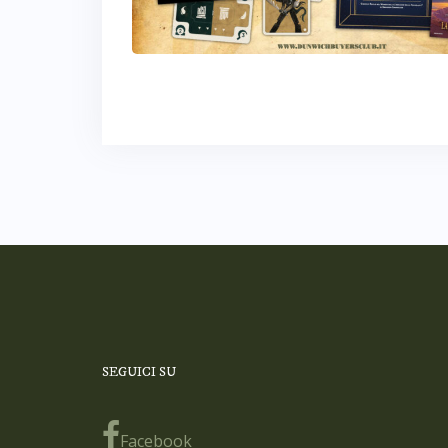
SEGUICI SU
Facebook