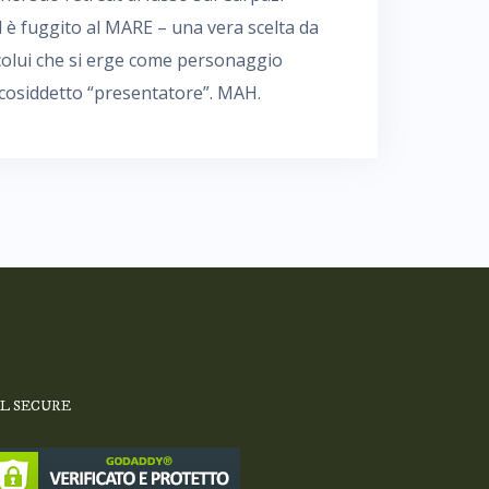
d è fuggito al MARE – una vera scelta da
olui che si erge come personaggio
Il cosiddetto “presentatore”. MAH.
SL SECURE