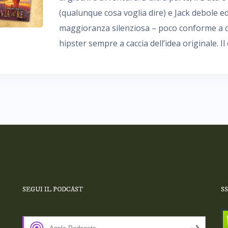
(qualunque cosa voglia dire) e Jack debole e
maggioranza silenziosa – poco conforme a c
hipster sempre a caccia dell’idea originale. 
SEGUI IL PODCAST
S