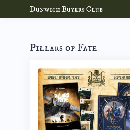
Skip
Dunwich Buyers Club
to
content
Pillars of Fate