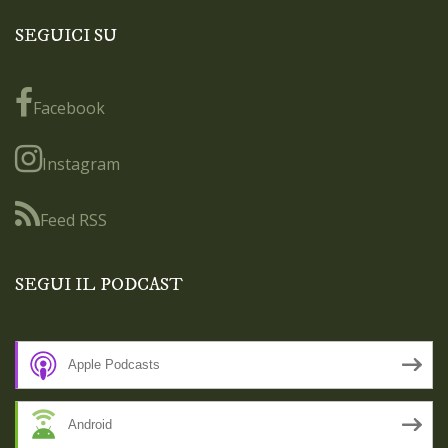
SEGUICI SU
Facebook
Instagram
Feed RSS
SEGUI IL PODCAST
Apple Podcasts
Android