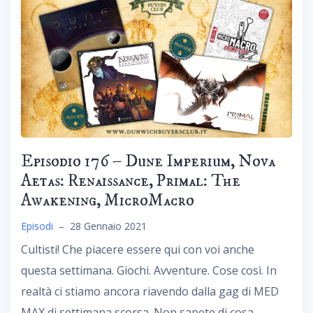
Episodio 176 – Dune Imperium, Nova
Aetas: Renaissance, Primal: The
Awakening, MicroMacro
Episodi
–
28 Gennaio 2021
Cultisti! Che piacere essere qui con voi anche
questa settimana. Giochi. Avventure. Cose così. In
realtà ci stiamo ancora riavendo dalla gag di MED
MAX di settimana scorsa. Non sapete di cosa