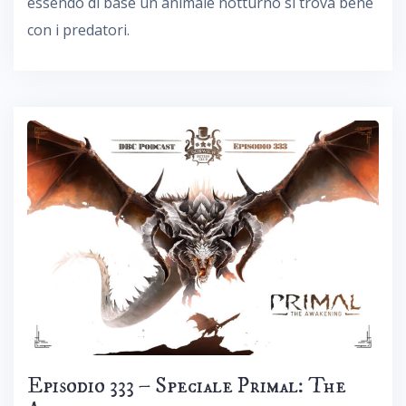
essendo di base un animale notturno si trova bene
con i predatori.
Episodio 333 – Speciale Primal: The