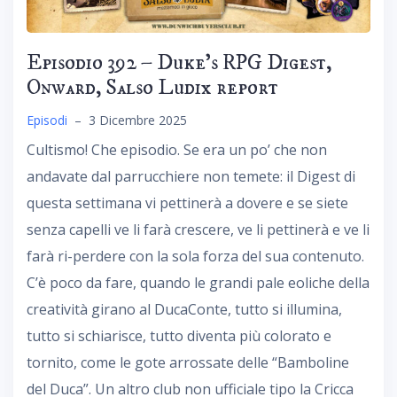
Episodio 392 – Duke’s RPG Digest,
Onward, Salso Ludix report
Episodi
–
3 Dicembre 2025
Cultismo! Che episodio. Se era un po’ che non
andavate dal parrucchiere non temete: il Digest di
questa settimana vi pettinerà a dovere e se siete
senza capelli ve li farà crescere, ve li pettinerà e ve li
farà ri-perdere con la sola forza del sua contenuto.
C’è poco da fare, quando le grandi pale eoliche della
creatività girano al DucaConte, tutto si illumina,
tutto si schiarisce, tutto diventa più colorato e
tornito, come le gote arrossate delle “Bamboline
del Duca”. Un altro club non ufficiale tipo la Cricca