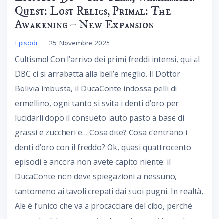
Quest: Lost Relics, Primal: The
Awakening – New Expansion
Episodi
–
25 Novembre 2025
Cultismo! Con l’arrivo dei primi freddi intensi, qui al
DBC ci si arrabatta alla bell’e meglio. Il Dottor
Bolivia imbusta, il DucaConte indossa pelli di
ermellino, ogni tanto si svita i denti d’oro per
lucidarli dopo il consueto lauto pasto a base di
grassi e zuccheri e… Cosa dite? Cosa c’entrano i
denti d’oro con il freddo? Ok, quasi quattrocento
episodi e ancora non avete capito niente: il
DucaConte non deve spiegazioni a nessuno,
tantomeno ai tavoli crepati dai suoi pugni. In realtà,
Ale è l’unico che va a procacciare del cibo, perché