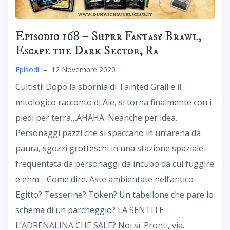
Episodio 168 – Super Fantasy Brawl,
Escape the Dark Sector, Ra
Episodi
–
12 Novembre 2020
Cultisti! Dopo la sbornia di Tainted Grail e il
mitologico racconto di Ale, si torna finalmente con i
piedi per terra…AHAHA. Neanche per idea.
Personaggi pazzi che si spaccano in un’arena da
paura, sgozzi grotteschi in una stazione spaziale
frequentata da personaggi da incubo da cui fuggire
e ehm… Come dire. Aste ambientate nell’antico
Egitto? Tesserine? Token? Un tabellone che pare lo
schema di un parcheggio? LA SENTITE
L’ADRENALINA CHE SALE? Noi sì. Pronti, via.