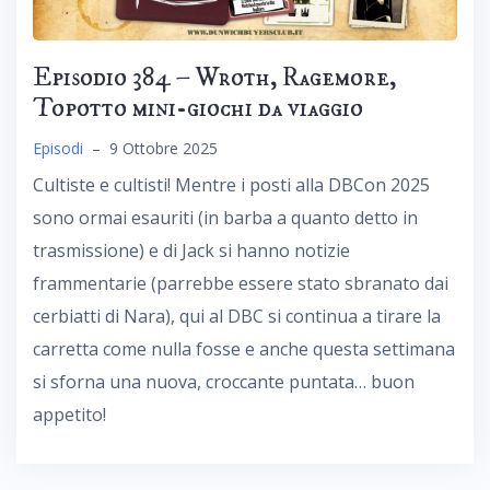
Episodio 384 – Wroth, Ragemore,
Topotto mini-giochi da viaggio
Episodi
–
9 Ottobre 2025
Cultiste e cultisti! Mentre i posti alla DBCon 2025
sono ormai esauriti (in barba a quanto detto in
trasmissione) e di Jack si hanno notizie
frammentarie (parrebbe essere stato sbranato dai
cerbiatti di Nara), qui al DBC si continua a tirare la
carretta come nulla fosse e anche questa settimana
si sforna una nuova, croccante puntata… buon
appetito!